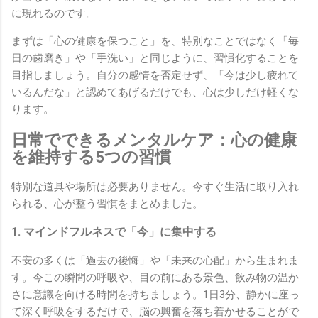
に現れるのです。
まずは「心の健康を保つこと」を、特別なことではなく「毎
日の歯磨き」や「手洗い」と同じように、習慣化することを
目指しましょう。自分の感情を否定せず、「今は少し疲れて
いるんだな」と認めてあげるだけでも、心は少しだけ軽くな
ります。
日常でできるメンタルケア：心の健康
を維持する5つの習慣
特別な道具や場所は必要ありません。今すぐ生活に取り入れ
られる、心が整う習慣をまとめました。
1. マインドフルネスで「今」に集中する
不安の多くは「過去の後悔」や「未来の心配」から生まれま
す。今この瞬間の呼吸や、目の前にある景色、飲み物の温か
さに意識を向ける時間を持ちましょう。1日3分、静かに座っ
て深く呼吸をするだけで、脳の興奮を落ち着かせることがで