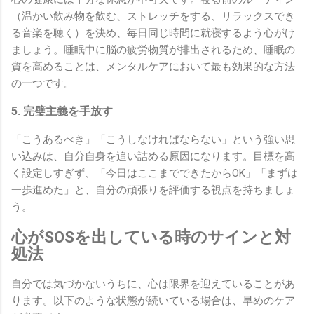
（温かい飲み物を飲む、ストレッチをする、リラックスでき
る音楽を聴く）を決め、毎日同じ時間に就寝するよう心がけ
ましょう。睡眠中に脳の疲労物質が排出されるため、睡眠の
質を高めることは、メンタルケアにおいて最も効果的な方法
の一つです。
5. 完璧主義を手放す
「こうあるべき」「こうしなければならない」という強い思
い込みは、自分自身を追い詰める原因になります。目標を高
く設定しすぎず、「今日はここまでできたからOK」「まずは
一歩進めた」と、自分の頑張りを評価する視点を持ちましょ
う。
心がSOSを出している時のサインと対
処法
自分では気づかないうちに、心は限界を迎えていることがあ
ります。以下のような状態が続いている場合は、早めのケア