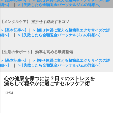
＞ [基本記事へ]
｜
＞ [痩せ体質に変える超簡単エクササイズの詳
細へ]
｜
＞ [失敗したら全額返金パーソナルジムの詳細へ]
【メンタルケア】 挫折せず継続するコツ
＞ [基本記事へ]
｜
＞ [痩せ体質に変える超簡単エクササイズの詳
細へ]
｜
＞ [失敗したら全額返金パーソナルジムの詳細へ]
【生活のサポート】 効率を高める環境整備
＞ [基本記事へ]
｜
＞ [痩せ体質に変える超簡単エクササイズの詳
細へ]
｜
＞ [失敗したら全額返金パーソナルジムの詳細へ]
心の健康を保つには？日々のストレスを
減らして穏やかに過ごすセルフケア術
13:54