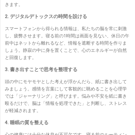
きます。
2. デジタルデトックスの時間を設ける
スマートフォンから得られる情報は、私たちの脳を常に刺激
し、疲弊させます。寝る前の1時間は画面を見ない、休日の午
前中はネットから離れるなど、情報を遮断する時間を作りま
しょう。静寂の中に身を置くことで、心のエネルギーが自然
と回復します。
3. 書き出すことで思考を整理する
頭の中にモヤモヤとした考えが浮かんだら、紙に書き出して
みましょう。感情を言葉にして客観的に眺めることを心理学
では「ジャーナリング」と呼びます。悩みや不安を紙に書き
殴るだけで、脳は「情報を処理できた」と判断し、ストレス
が軽減されます。
4. 睡眠の質を整える
心の健康には十分な休息が不可欠です。寝る前のルーティン