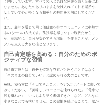
く関わっています。すべての人と良好な関係を築く必要はあ
りません。あなたのありのままを受け入れてくれる場所や、
話していて心が軽くなる相手との時間を大切にしてくださ
い。
また、趣味を通じて同じ価値観を持つコミュニティに参加す
るのも一つの方法です。孤独感を感じやすい現代だからこ
そ、意識的に「自分が安心できる場所」を作ることが、メン
タルを支える大きな柱となります。
自己肯定感を高める：自分のためのポ
ジティブな習慣
自己肯定感とは、自分を特別な存在だと思うことではなく
「そのままの自分でいい」と認められる力のことです。
毎晩、寝る前に「今日できたこと」を3つだけノートに書いて
みてください。「美味しいコーヒーを淹れられた」「電車で
席を譲れた」「いつもより早く準備できた」など、どんなに
小さなことでも構いません。この習慣を続けることで、脳が