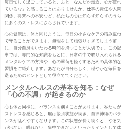
毎日忙しく過ごしていると、ふと「なんだか最近、心が疲れ
ているな」と感じることはありませんか。仕事の責任や人間
関係、将来への不安など、私たちの心は知らず知らずのうち
に多くのストレスにさらされています。
心の健康は、体と同じように、毎日の小さなケアの積み重ね
で守ることができます。無理をして頑張りすぎてしまう前
に、自分自身をいたわる時間を持つことが大切です。この記
事では、専門的な知識をもとに、日常の中で取り入れられる
メンタルケアの方法や、心の重荷を軽くするための具体的な
習慣をご紹介します。あなたが自分らしく、穏やかな毎日を
送るためのヒントとして役立ててください。
メンタルヘルスの基本を知る：なぜ
「心の不調」が起きるのか
心も体と同様に、バランスを崩すことがあります。私たちが
ストレスを感じると、脳は緊張状態が続き、自律神経のバラ
ンスが乱れやすくなります。この状態が長く続くと、やる気
が出ない、眠れない、集中できないといったサインとして体