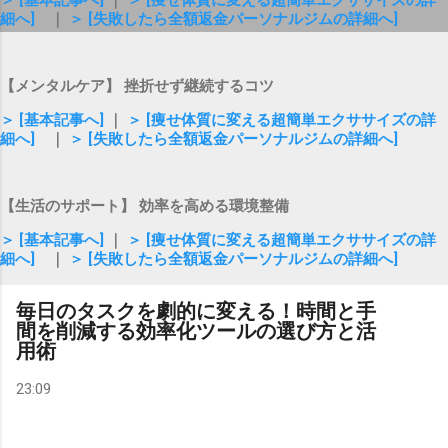
＞ [基本記事へ]
｜
＞ [痩せ体質に変える超簡単エクササイズの詳
細へ]
｜
＞ [失敗したら全額返金パーソナルジムの詳細へ]
【メンタルケア】 挫折せず継続するコツ
＞ [基本記事へ]
｜
＞ [痩せ体質に変える超簡単エクササイズの詳
細へ]
｜
＞ [失敗したら全額返金パーソナルジムの詳細へ]
【生活のサポート】 効率を高める環境整備
＞ [基本記事へ]
｜
＞ [痩せ体質に変える超簡単エクササイズの詳
細へ]
｜
＞ [失敗したら全額返金パーソナルジムの詳細へ]
毎日のタスクを劇的に変える！時間と手
間を削減する効率化ツールの選び方と活
用術
23:09