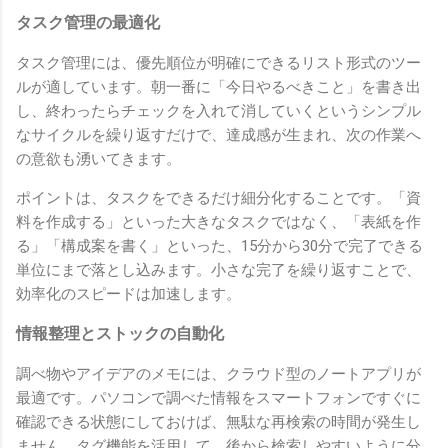
タスク管理の最適化
タスク管理には、優先順位が明確にできるリスト形式のツー
ルが適しています。朝一番に「今日やるべきこと」を書き出
し、終わったらチェックを入れて消していくというシンプル
なサイクルを繰り返すだけで、達成感が生まれ、次の作業へ
の意欲も湧いてきます。
ポイントは、タスクをできるだけ細分化することです。「資
料を作成する」といった大きなタスクではなく、「表紙を作
る」「構成案を書く」といった、15分から30分で完了できる
単位にまで落とし込みます。小さな完了を繰り返すことで、
効率化のスピードは加速します。
情報整理とストックの自動化
調べ物やアイデアのメモには、クラウド型のノートアプリが
最適です。パソコンで調べた情報をスマートフォンですぐに
確認できる状態にしておけば、無駄な再検索の時間が発生し
ません。タグ機能を活用して、後から検索しやすいように分