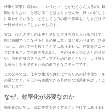
仕事や家事に追われ、「やりたいことがたくさんあるのに時
間が足りない」と感じることはありませんか。日々の忙しさ
に追われていると、どうしても目の前の作業をこなすだけで
一日が終わってしまいがちです。
実は、ほんの少しの工夫と適切な道具を取り入れるだけで、
同じ時間でもこなせる仕事の量は驚くほど変わります。効率
化とは、決して手を抜くことではありません。作業をスムー
ズにすることで余白を生み出し、その分を大切な人との時間
や、自分自身のスキルアップのために使うという、より豊か
な暮らしを実現するための前向きなステップです。
この記事では、仕事や生活を身軽にするための効率化ツール
の選び方と、今日から実践できる具体的な活用術を詳しくご
紹介します。
なぜ、効率化が必要なのか
効率化の目的は、単に作業を速くすることだけではありませ