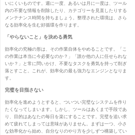
いにくいものです。週に一度、あるいは月に一度は、ツール
内の不要な情報を削除したり、カテゴリーを見直したりする
メンテナンス時間を持ちましょう。整理された環境は、さら
なる効率化を生む好循環を作ります。
「やらないこと」を決める勇気
効率化の究極の形は、その作業自体をやめることです。「こ
の作業は本当に今必要なのか？」「誰か他の人に任せられな
いか？」と常に問いかけ、不要なタスクを勇気を持って削ぎ
落とすこと。これが、効率化の最も強力なエンジンとなりま
す。
完璧を目指さない
効率化を進めようとすると、ついつい完璧なシステムを作り
たくなってしまいます。しかし、ツールはあくまで手段であ
り、目的はあなたの毎日を楽にすることです。完璧を追い求
めて疲れてしまっては意味がありません。まずは一つ、小さ
な効率化から始め、自分なりのやり方を少しずつ構築してい