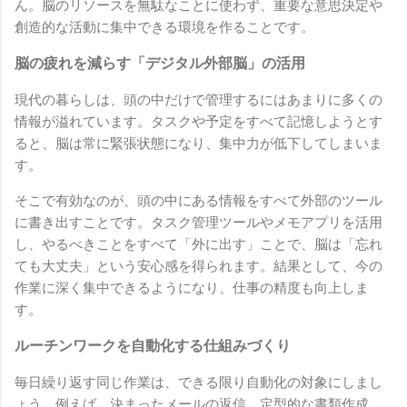
ん。脳のリソースを無駄なことに使わず、重要な意思決定や
創造的な活動に集中できる環境を作ることです。
脳の疲れを減らす「デジタル外部脳」の活用
現代の暮らしは、頭の中だけで管理するにはあまりに多くの
情報が溢れています。タスクや予定をすべて記憶しようとす
ると、脳は常に緊張状態になり、集中力が低下してしまいま
す。
そこで有効なのが、頭の中にある情報をすべて外部のツール
に書き出すことです。タスク管理ツールやメモアプリを活用
し、やるべきことをすべて「外に出す」ことで、脳は「忘れ
ても大丈夫」という安心感を得られます。結果として、今の
作業に深く集中できるようになり、仕事の精度も向上しま
す。
ルーチンワークを自動化する仕組みづくり
毎日繰り返す同じ作業は、できる限り自動化の対象にしまし
ょう。例えば、決まったメールの返信、定型的な書類作成、