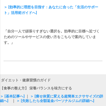
＞ [効率的に理想を目指す：あなたに合った「生活のサポー
ト」活用術ガイドへ]
「自分一人で頑張りすぎない選択を。効率的に目標へ近づく
ためのツールやサービスの使い方をこちらで案内していま
す。」
ダイエット・健康習慣のガイド
【食事の整え方】 栄養バランスを味方にする
＞ [基本記事へ]
｜
＞ [痩せ体質に変える超簡単エクササイズの詳
細へ]
｜
＞ [失敗したら全額返金パーソナルジムの詳細へ]