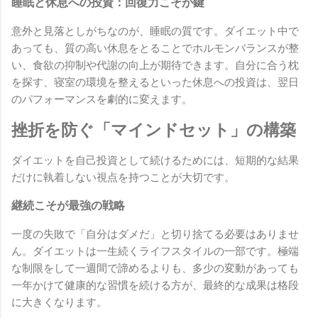
睡眠と休息への投資：回復力こそが鍵
意外と見落としがちなのが、睡眠の質です。ダイエット中で
あっても、質の高い休息をとることでホルモンバランスが整
い、食欲の抑制や代謝の向上が期待できます。自分に合う枕
を探す、寝室の環境を整えるといった休息への投資は、翌日
のパフォーマンスを劇的に変えます。
挫折を防ぐ「マインドセット」の構築
ダイエットを自己投資として続けるためには、短期的な結果
だけに執着しない視点を持つことが大切です。
継続こそが最強の戦略
一度の失敗で「自分はダメだ」と切り捨てる必要はありませ
ん。ダイエットは一生続くライフスタイルの一部です。極端
な制限をして一週間で諦めるよりも、多少の変動があっても
一年かけて健康的な習慣を続ける方が、最終的な成果は格段
に大きくなります。