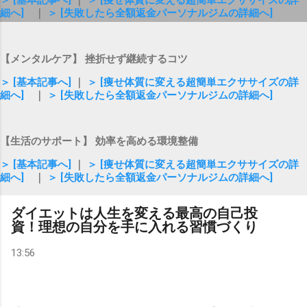
＞ [基本記事へ]
｜
＞ [痩せ体質に変える超簡単エクササイズの詳
細へ]
｜
＞ [失敗したら全額返金パーソナルジムの詳細へ]
【メンタルケア】 挫折せず継続するコツ
＞ [基本記事へ]
｜
＞ [痩せ体質に変える超簡単エクササイズの詳
細へ]
｜
＞ [失敗したら全額返金パーソナルジムの詳細へ]
【生活のサポート】 効率を高める環境整備
＞ [基本記事へ]
｜
＞ [痩せ体質に変える超簡単エクササイズの詳
細へ]
｜
＞ [失敗したら全額返金パーソナルジムの詳細へ]
ダイエットは人生を変える最高の自己投
資！理想の自分を手に入れる習慣づくり
13:56