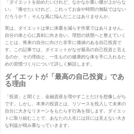
「ダイエットを始めたいけれど、なかなか重い腰が上がらな
い」「痩せたいけれど、これってお金や時間の無駄ではない
だろうか？」そんな風に悩んだことはありませんか。
実は、ダイエットは単に体重を減らす作業ではありません。
自分の体と心に真剣に向き合い、理想の状態へと整えていく
ことは、将来の自分に向けた非常に価値のある自己投資で
す。この記事では、ダイエットがなぜ最高の自己投資と言え
るのか、その理由と、一生ものの健康的な体を手に入れるた
めの習慣づくりについて詳しく解説します。
ダイエットが「最高の自己投資」であ
る理由
「投資」と聞くと、金融資産を増やすことだけを想像しがち
です。しかし、本来の投資とは、リソースを投入して未来の
自分に大きなリターンをもたらす行為を指します。ダイエッ
トに取り組むことで、あなたの人生には目には見えない大き
な利益が積み重なっていきます。