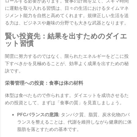
ロールする必要があります。食事の計画を立て、スキマ時間
に運動を取り入れる習慣は、日々の生活におけるタイムマネ
ジメント能力を自然と高めてくれます。規律正しい生活を送
る力は、ビジネスや趣味の分野でも大きな武器となります。
賢い投資先：結果を出すためのダイエ
ット習慣
闇雲に努力するのではなく、限られたエネルギーをどこに投
下すべきかを見極めることが、効率よく成果を出すための秘
訣です。
栄養管理への投資：食事は体の材料
体型は食べたもので作られます。ダイエットを成功させるた
めの投資として、まずは「食事の質」を見直しましょう。
PFCバランスの意識:
タンパク質、脂質、炭水化物のバ
ランスを整えることは、代謝を維持しながら健康的に体
脂肪を落とすための基本です。