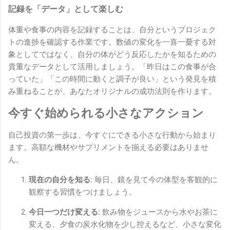
記録を「データ」として楽しむ
体重や食事の内容を記録することは、自分というプロジェク
トの進捗を確認する作業です。数値の変化を一喜一憂する対
象としてではなく、自分の体がどう反応したかを知るための
貴重なデータとして活用しましょう。「昨日はこの食事が合
っていた」「この時間に動くと調子が良い」という発見を積
み重ねることが、あなたオリジナルの成功法則を作ります。
今すぐ始められる小さなアクション
自己投資の第一歩は、今すぐにできる小さな行動から始まり
ます。高額な機材やサプリメントを揃える必要はありませ
ん。
現在の自分を知る:
毎日、鏡を見て今の体型を客観的に
観察する習慣をつけましょう。
今日一つだけ変える:
飲み物をジュースから水やお茶に
変える、夕食の炭水化物を少し控えるなど、小さな変化