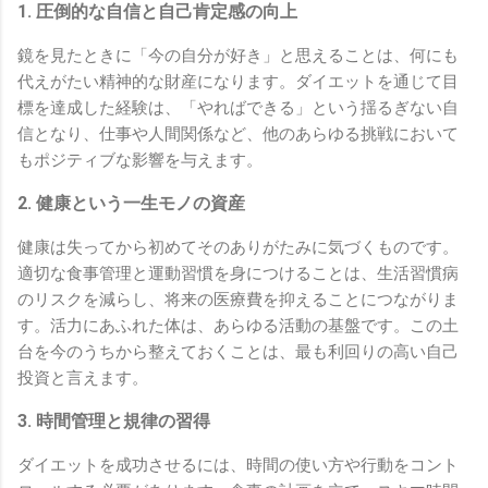
1. 圧倒的な自信と自己肯定感の向上
鏡を見たときに「今の自分が好き」と思えることは、何にも
代えがたい精神的な財産になります。ダイエットを通じて目
標を達成した経験は、「やればできる」という揺るぎない自
信となり、仕事や人間関係など、他のあらゆる挑戦において
もポジティブな影響を与えます。
2. 健康という一生モノの資産
健康は失ってから初めてそのありがたみに気づくものです。
適切な食事管理と運動習慣を身につけることは、生活習慣病
のリスクを減らし、将来の医療費を抑えることにつながりま
す。活力にあふれた体は、あらゆる活動の基盤です。この土
台を今のうちから整えておくことは、最も利回りの高い自己
投資と言えます。
3. 時間管理と規律の習得
ダイエットを成功させるには、時間の使い方や行動をコント