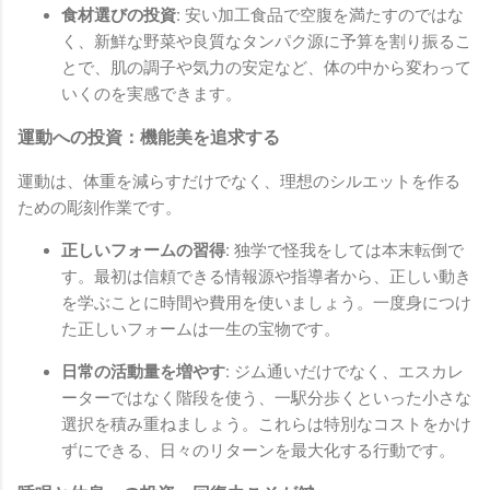
食材選びの投資:
安い加工食品で空腹を満たすのではな
く、新鮮な野菜や良質なタンパク源に予算を割り振るこ
とで、肌の調子や気力の安定など、体の中から変わって
いくのを実感できます。
運動への投資：機能美を追求する
運動は、体重を減らすだけでなく、理想のシルエットを作る
ための彫刻作業です。
正しいフォームの習得:
独学で怪我をしては本末転倒で
す。最初は信頼できる情報源や指導者から、正しい動き
を学ぶことに時間や費用を使いましょう。一度身につけ
た正しいフォームは一生の宝物です。
日常の活動量を増やす:
ジム通いだけでなく、エスカレ
ーターではなく階段を使う、一駅分歩くといった小さな
選択を積み重ねましょう。これらは特別なコストをかけ
ずにできる、日々のリターンを最大化する行動です。