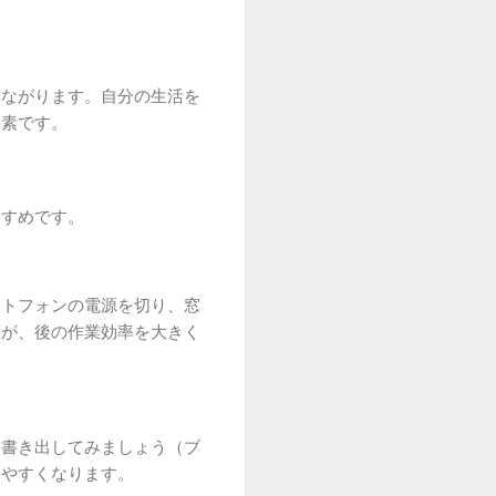
つながります。自分の生活を
要素です。
すすめです。
ートフォンの電源を切り、窓
」が、後の作業効率を大きく
て書き出してみましょう（ブ
しやすくなります。