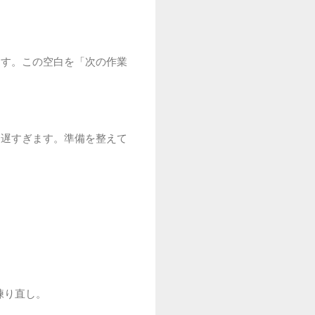
ます。この空白を「次の作業
は遅すぎます。準備を整えて
練り直し。