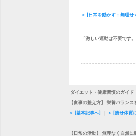
＞ [日常を動かす：無理
「激しい運動は不要です。
ダイエット・健康習慣のガイド
【食事の整え方】 栄養バランス
＞ [基本記事へ]
｜
＞ [痩せ体
【日常の活動】 無理なく自然に