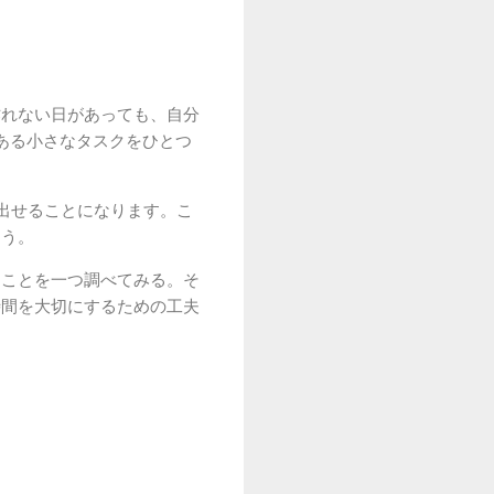
作れない日があっても、自分
ある小さなタスクをひとつ
出せることになります。こ
ょう。
たことを一つ調べてみる。そ
時間を大切にするための工夫