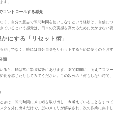
ます。
でコントロールする感覚
なく、自分の意志で隙間時間を使いこなすという経験は、自信に
きているという感覚は、日々の充実感を高めるために欠かせない
豊かにする「リセット術」
るだけでなく、時には自分自身をリセットするために使うのもお
分間
いると、脳は常に緊張状態にあります。隙間時間に、あえてスマ
変化を感じたりしてみてください。この数分の「何もしない時間
」
ときは、隙間時間にメモ帳を取り出し、今考えていることをすべ
スクを外に出すだけで、脳のメモリが解放され、次の作業に集中