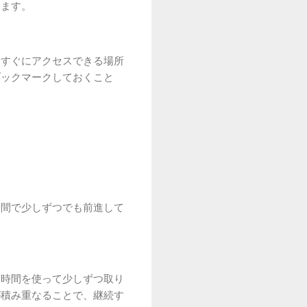
きます。
、すぐにアクセスできる場所
ブックマークしておくこと
時間で少しずつでも前進して
間時間を使って少しずつ取り
が積み重なることで、継続す