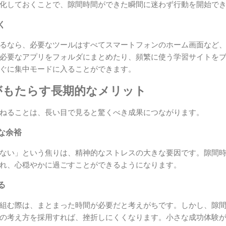
化しておくことで、隙間時間ができた瞬間に迷わず行動を開始で
く
るなら、必要なツールはすべてスマートフォンのホーム画面など
必要なアプリをフォルダにまとめたり、頻繁に使う学習サイトを
ぐに集中モードに入ることができます。
がもたらす長期的なメリット
ねることは、長い目で見ると驚くべき成果につながります。
な余裕
ない」という焦りは、精神的なストレスの大きな要因です。隙間
れ、心穏やかに過ごすことができるようになります。
る
組む際は、まとまった時間が必要だと考えがちです。しかし、隙
の考え方を採用すれば、挫折しにくくなります。小さな成功体験