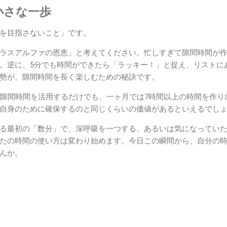
小さな一歩
を目指さないこと」です。
ラスアルファの恩恵」と考えてください。忙しすぎて隙間時間が
。逆に、5分でも時間ができたら「ラッキー！」と捉え、リストに
勢が、隙間時間を長く楽しむための秘訣です。
の隙間時間を活用するだけでも、一ヶ月では7時間以上の時間を作り
自身のために確保するのと同じくらいの価値があるといえるでし
る最初の「数分」で、深呼吸を一つする、あるいは気になってい
たの時間の使い方は変わり始めます。今日この瞬間から、自分の
んか。