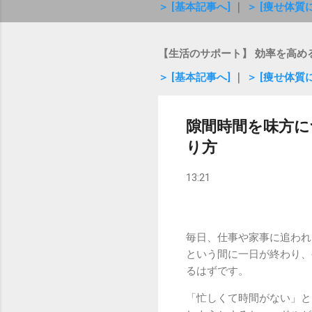
＞ [基本記事へ]
｜
＞ [痩せ体
【生活のサポート】 効率を高め
＞ [基本記事へ]
｜
＞ [痩せ体
隙間時間を味方に
り方
13:21
毎日、仕事や家事に追われ
という間に一日が終わり、
るはずです。
「忙しくて時間がない」と