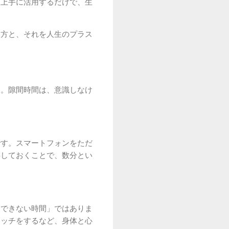
を上手に活用するだけで、生
け方と、それを人生のプラス
う。隙間時間は、意識しなけ
です。スマートフォンをただ
存しておくことで、数分とい
もできない時間」ではありま
レッチをするなど、身体と心