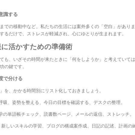
意識する
までの移動中など、私たちの生活には案外多くの「空白」があり
するだけで、ストレスが軽減され、心にゆとりが生まれます。
限に活かすための準備術
ても、いざその時間が来たときに「何をしようか」と考えていて
功の鍵です。
度で分ける
」を、かかる時間別にリスト化しておきましょう。
 深呼吸、姿勢を整える、今日の目標を確認する、デスクの整理。
 語学の単語帳チェック、読書数ページ、メールの返信、ストレッチ。
: 新しいスキルの学習、ブログの構成案作成、日記の記述、計画の