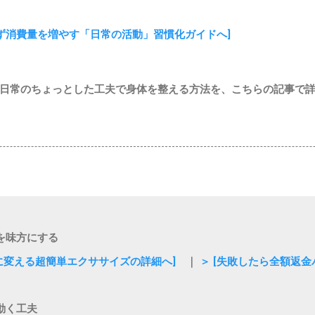
せず消費量を増やす「日常の活動」習慣化ガイドへ]
日常のちょっとした工夫で身体を整える方法を、こちらの記事で
を味方にする
質に変える超簡単エクササイズの詳細へ]
｜
＞ [失敗したら全額返
動く工夫