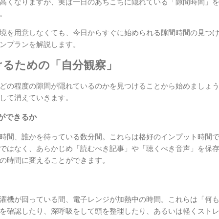
高くなりますが、実は一日のあちこちに隠れている「隙間時間」
。
境を用意しなくても、今日からすぐに始められる隙間時間の見つ
ンプランを解説します。
けるための「自分観察」
どの程度の隙間が隠れているのかを見つけることから始めましょ
して消えていきます。
ができるか
時間、誰かを待っている数分間。これらは格好のインプット時間
ではなく、あらかじめ「読むべき記事」や「聴くべき音声」を保
の時間に変えることができます。
濯機が回っている間、電子レンジが加熱中の時間。これらは「何
を確認したり、深呼吸をして頭を整理したり、あるいは軽くスト