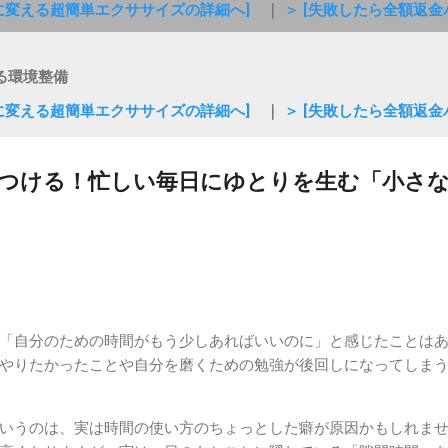
質に変える超簡単エクササイズの詳細へ]
｜
＞ [失敗したら全額返
る環境整備
質に変える超簡単エクササイズの詳細へ]
｜
＞ [失敗したら全額返
つける！忙しい毎日にゆとりを生む「小さ
「自分のための時間がもう少しあればいいのに」と感じたことは
やりたかったことや自分を磨くための勉強が後回しになってしま
いうのは、実は時間の使い方のちょっとした癖が原因かもしれま