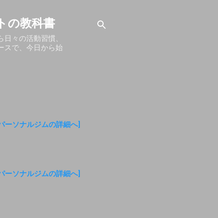
トの教科書
ら日々の活動習慣、
ースで、今日から始
金パーソナルジムの詳細へ]
金パーソナルジムの詳細へ]